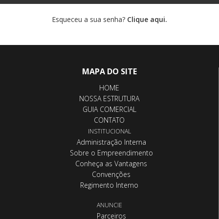
Esqueceu a sua senha?
Clique aqui.
MAPA DO SITE
HOME
NOSSA ESTRUTURA
GUIA COMERCIAL
CONTATO
INSTITUCIONAL
Administração Interna
Sobre o Empreendimento
Conheça as Vantagens
Convenções
Regimento Interno
ANUNCIE
Parceiros